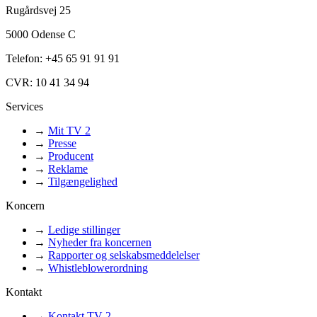
Rugårdsvej 25
5000 Odense C
Telefon: +45 65 91 91 91
CVR: 10 41 34 94
Services
→
Mit TV 2
→
Presse
→
Producent
→
Reklame
→
Tilgængelighed
Koncern
→
Ledige stillinger
→
Nyheder fra koncernen
→
Rapporter og selskabsmeddelelser
→
Whistleblowerordning
Kontakt
→
Kontakt TV 2