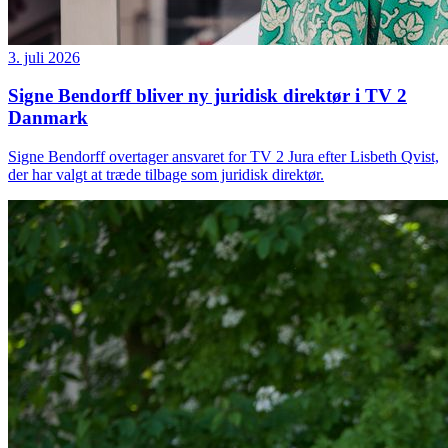
3. juli 2026
Signe Bendorff bliver ny juridisk direktør i TV 2
Danmark
Signe Bendorff overtager ansvaret for TV 2 Jura efter Lisbeth Qvist,
der har valgt at træde tilbage som juridisk direktør.