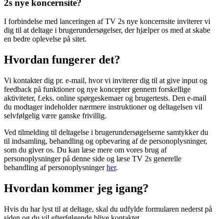
2s nye koncernsite?
I forbindelse med lanceringen af TV 2s nye koncernsite inviterer vi
dig til at deltage i brugerundersøgelser, der hjælper os med at skabe
en bedre oplevelse på sitet.
Hvordan fungerer det?
Vi kontakter dig pr. e-mail, hvor vi inviterer dig til at give input og
feedback på funktioner og nye koncepter gennem forskellige
aktiviteter, f.eks. online spørgeskemaer og brugertests. Den e-mail
du modtager indeholder nærmere instruktioner og deltagelsen vil
selvfølgelig være ganske frivillig.
Ved tilmelding til deltagelse i brugerundersøgelserne samtykker du
til indsamling, behandling og opbevaring af de personoplysninger,
som du giver os. Du kan læse mere om vores brug af
personoplysninger på denne side og læse TV 2s generelle
behandling af personoplysninger
her
.
Hvordan kommer jeg igang?
Hvis du har lyst til at deltage, skal du udfylde formularen nederst på
siden og du vil efterfølgende blive kontaktet.