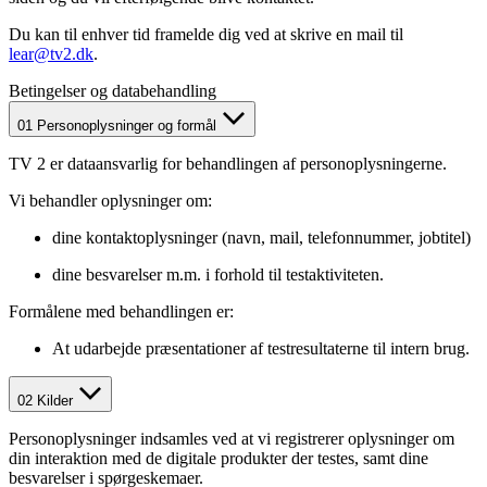
Du kan til enhver tid framelde dig ved at skrive en mail til
lear@tv2.dk
.
Betingelser og databehandling
01
Personoplysninger og formål
TV 2 er dataansvarlig for behandlingen af personoplysningerne.
Vi behandler oplysninger om:
dine kontaktoplysninger (navn, mail, telefonnummer, jobtitel)
dine besvarelser m.m. i forhold til testaktiviteten.
Formålene med behandlingen er:
At udarbejde præsentationer af testresultaterne til intern brug.
02
Kilder
Personoplysninger indsamles ved at vi registrerer oplysninger om
din interaktion med de digitale produkter der testes, samt dine
besvarelser i spørgeskemaer.