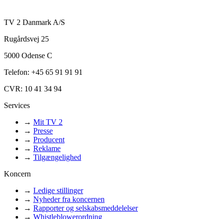
TV 2 Danmark A/S
Rugårdsvej 25
5000 Odense C
Telefon: +45 65 91 91 91
CVR: 10 41 34 94
Services
→
Mit TV 2
→
Presse
→
Producent
→
Reklame
→
Tilgængelighed
Koncern
→
Ledige stillinger
→
Nyheder fra koncernen
→
Rapporter og selskabsmeddelelser
→
Whistleblowerordning