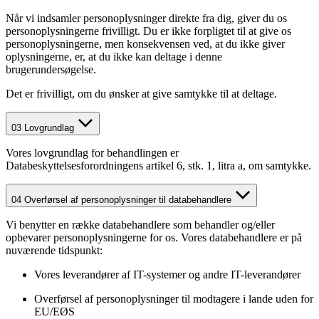
Når vi indsamler personoplysninger direkte fra dig, giver du os
personoplysningerne frivilligt. Du er ikke forpligtet til at give os
personoplysningerne, men konsekvensen ved, at du ikke giver
oplysningerne, er, at du ikke kan deltage i denne
brugerundersøgelse.
Det er frivilligt, om du ønsker at give samtykke til at deltage.
03
Lovgrundlag
Vores lovgrundlag for behandlingen er
Databeskyttelsesforordningens artikel 6, stk. 1, litra a, om samtykke.
04
Overførsel af personoplysninger til databehandlere
Vi benytter en række databehandlere som behandler og/eller
opbevarer personoplysningerne for os. Vores databehandlere er på
nuværende tidspunkt:
Vores leverandører af IT-systemer og andre IT-leverandører
Overførsel af personoplysninger til modtagere i lande uden for
EU/EØS