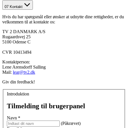
07
Kontakt
Hvis du har spørgsmål eller ønsker at udnytte dine rettigheder, er du
velkommen til at kontakte os:
TV 2 DANMARK A/S
Rugaardsvej 25
5100 Odense C
CVR 10413494
Kontaktperson:
Lene Arensdorff Salling
Mail:
lear@tv2.dk
Giv din feedback!
Introduktion
Tilmelding til brugerpanel
Navn
*
(Påkrævet)