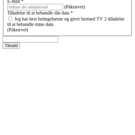
E-mail
*
(Påkrævet)
Tilladelse til at behandle din data
*
Jeg har læst betingelserne og giver hermed TV 2 tilladelse
til at behandle mine data
(Påkrævet)