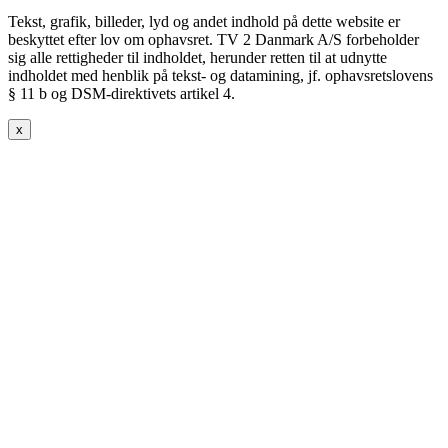
Tekst, grafik, billeder, lyd og andet indhold på dette website er
beskyttet efter lov om ophavsret. TV 2 Danmark A/S forbeholder
sig alle rettigheder til indholdet, herunder retten til at udnytte
indholdet med henblik på tekst- og datamining, jf. ophavsretslovens
§ 11 b og DSM-direktivets artikel 4.
x