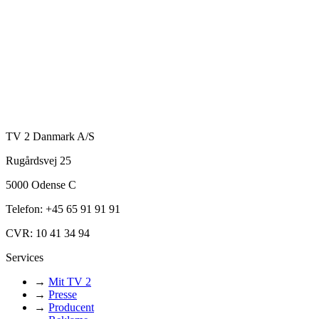
TV 2 Danmark A/S
Rugårdsvej 25
5000 Odense C
Telefon: +45 65 91 91 91
CVR: 10 41 34 94
Services
→
Mit TV 2
→
Presse
→
Producent