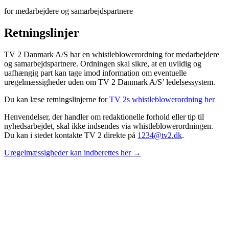
for medarbejdere og samarbejdspartnere
Retningslinjer
TV 2 Danmark A/S har en whistleblowerordning for medarbejdere
og samarbejdspartnere. Ordningen skal sikre, at en uvildig og
uafhængig part kan tage imod information om eventuelle
uregelmæssigheder uden om TV 2 Danmark A/S’ ledelsessystem.
Du kan læse retningslinjerne for
TV 2s whistleblowerordning her
Henvendelser, der handler om redaktionelle forhold eller tip til
nyhedsarbejdet, skal ikke indsendes via whistleblowerordningen.
Du kan i stedet kontakte TV 2 direkte på
1234@tv2.dk
.
Uregelmæssigheder kan indberettes her →