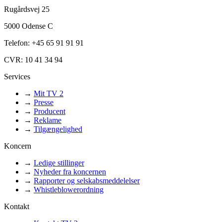
Rugårdsvej 25
5000 Odense C
Telefon: +45 65 91 91 91
CVR: 10 41 34 94
Services
→
Mit TV 2
→
Presse
→
Producent
→
Reklame
→
Tilgængelighed
Koncern
→
Ledige stillinger
→
Nyheder fra koncernen
→
Rapporter og selskabsmeddelelser
→
Whistleblowerordning
Kontakt