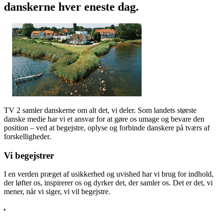
danskerne hver eneste dag.
TV 2 samler danskerne om alt det, vi deler. Som landets største
danske medie har vi et ansvar for at gøre os umage og bevare den
position – ved at begejstre, oplyse og forbinde danskere på tværs af
forskelligheder.
Vi begejstrer
I en verden præget af usikkerhed og uvished har vi brug for indhold,
der løfter os, inspirerer os og dyrker det, der samler os. Det er det, vi
mener, når vi siger, vi vil begejstre.