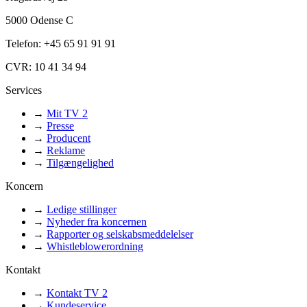
5000 Odense C
Telefon: +45 65 91 91 91
CVR: 10 41 34 94
Services
→
Mit TV 2
→
Presse
→
Producent
→
Reklame
→
Tilgængelighed
Koncern
→
Ledige stillinger
→
Nyheder fra koncernen
→
Rapporter og selskabsmeddelelser
→
Whistleblowerordning
Kontakt
→
Kontakt TV 2
→
Kundeservice