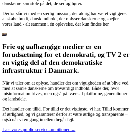
danskerne kan stole på det, de ser og hører.
Derfor står vi med en særlig mission, der aldrig har været vigtigere:
at skabe bredt, dansk indhold, der oplyser danskerne og spejler
vores land - alt sammen i én oplevelse, der kun findes her.
Frie og uafhængige medier er en
forudsætning for et demokrati, og TV 2 er
en vigtig del af den demokratiske
infrastruktur i Danmark.
Når vi taler om at oplyse, handler det om vigtigheden af at blive ved
med at samle danskerne om troværdigt indhold. Både der, hvor
misinformation trives, men også på tværs af platforme, generationer
og landsdele.
Det handler om tillid. For tillid er det vigtigste, vi har. Tillid kommer
af ærlighed, og vi garanterer derfor at være ærlige og transparente –
også når vi en gang imellem begår fejl.
Læs vores public service-ambitioner →