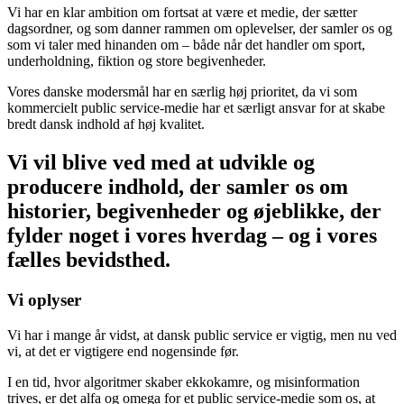
Vi har en klar ambition om fortsat at være et medie, der sætter
dagsordner, og som danner rammen om oplevelser, der samler os og
som vi taler med hinanden om – både når det handler om sport,
underholdning, fiktion og store begivenheder.
Vores danske modersmål har en særlig høj prioritet, da vi som
kommercielt public service-medie har et særligt ansvar for at skabe
bredt dansk indhold af høj kvalitet.
Vi vil blive ved med at udvikle og
producere indhold, der samler os om
historier, begivenheder og øjeblikke, der
fylder noget i vores hverdag – og i vores
fælles bevidsthed.
Vi oplyser
Vi har i mange år vidst, at dansk public service er vigtig, men nu ved
vi, at det er vigtigere end nogensinde før.
I en tid, hvor algoritmer skaber ekkokamre, og misinformation
trives, er det alfa og omega for et public service-medie som os, at