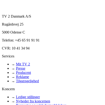
TV 2 Danmark A/S
Rugårdsvej 25
5000 Odense C
Telefon: +45 65 91 91 91
CVR: 10 41 34 94
Services
→
Mit TV 2
→
Presse
→
Producent
→
Reklame
→
Tilgængelighed
Koncern
→
Ledige stillinger
→
Nyheder fra koncernen