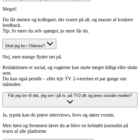
Meget!
Du får mentor og kollegaer, der svarer på alt, og masser af konkret
feedback.
Tip: Jo mere du selv spørger, jo mere får du.
Skal jeg bo i Odense?
Nej, men mange flytter tæt på.
Redaktionen er social, og vagterne kan starte meget tidligt eller slutte
sent.
Du kan også pendle – eller leje TV 2-værelser et par gange om
måneden.
Får jeg lov til det, jeg ser i på tv, på TV2.dk og jeres sociale medier?
Ja, typisk kan du prøve interviews, lives og større events.
Men først og fremmest lærer du at blive en helstøbt journalist på
tværs af alle platforme