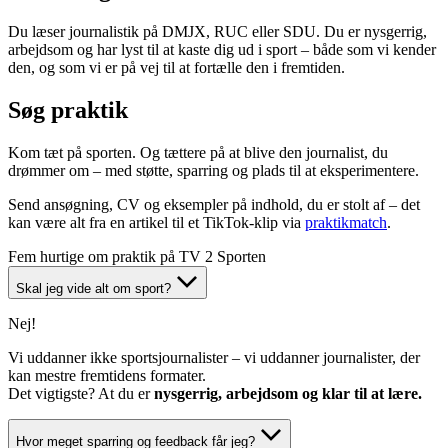
Du læser journalistik på DMJX, RUC eller SDU. Du er nysgerrig,
arbejdsom og har lyst til at kaste dig ud i sport – både som vi kender
den, og som vi er på vej til at fortælle den i fremtiden.
Søg praktik
Kom tæt på sporten. Og tættere på at blive den journalist, du
drømmer om – med støtte, sparring og plads til at eksperimentere.
Send ansøgning, CV og eksempler på indhold, du er stolt af – det
kan være alt fra en artikel til et TikTok-klip via
praktikmatch
.
Fem hurtige om praktik på TV 2 Sporten
Skal jeg vide alt om sport?
Nej!
Vi uddanner ikke sportsjournalister – vi uddanner journalister, der
kan mestre fremtidens formater.
Det vigtigste? At du er
nysgerrig, arbejdsom og klar til at lære.
Hvor meget sparring og feedback får jeg?