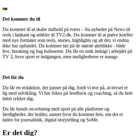
Det kommer du til
Du kommer til at skabe indhold på tværs – fra nyheder på News til
reels i højkant og artikler til TV2.dk. Du kommer til at prøve kræfter
med nye formater som reels, stories, highlights og alt det, vi endnu
ikke har opfundet. Du kommer tæt på de største øjeblikke - både
live, breaking og bag kulisserne. Du får en unik indsigt i arbejdet på
TV 2, hvor sport er indgangen, men mulighederne er mange.
Det får du
Du får en redaktion, der passer på dig, fordi vi tror på, at trivsel er
lig med udvikling. Vi har fokus på feedback og coaching, så du hele
tiden rykker dig.
Du får
hands on
-erfaring med sport på alle platforme og
færdigheder, der holder, uanset hvor du kommer hen, om det er
inden for journalistik, digital storytelling og SoMe.
Er det dig?