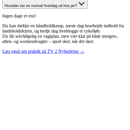
Hvordan ser en normal hverdag ud hos jer?
Ingen dage er ens!
Du kan dække en håndboldkamp, næste dag bearbejde indhold fra
landsholdslejren, og tredje dag liveblogge et cykelløb.
Du får selvfølgelig en vagtplan, men vær klar på både morgen-,
aften- og weekendvagter – sport sker, når det sker.
Læs også om praktik på TV 2 Nyhederne →