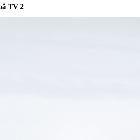
 på TV 2