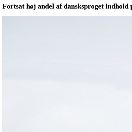
Fortsat høj andel af dansksproget indhold