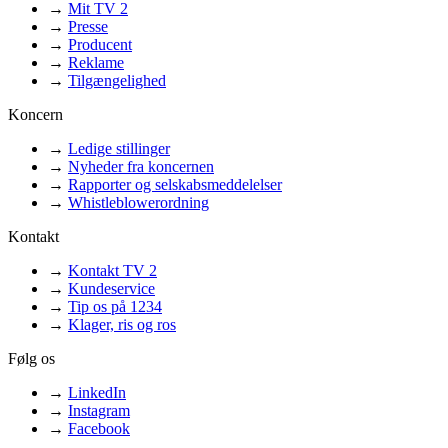
→
Mit TV 2
→
Presse
→
Producent
→
Reklame
→
Tilgængelighed
Koncern
→
Ledige stillinger
→
Nyheder fra koncernen
→
Rapporter og selskabsmeddelelser
→
Whistleblowerordning
Kontakt
→
Kontakt TV 2
→
Kundeservice
→
Tip os på 1234
→
Klager, ris og ros
Følg os
→
LinkedIn
→
Instagram
→
Facebook