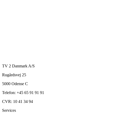
TV 2 Danmark A/S
Rugårdsvej 25
5000 Odense C
Telefon: +45 65 91 91 91
CVR: 10 41 34 94
Services