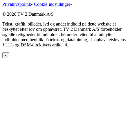
Privatlivspolitik
•
Cookie-indstillinger
•
© 2026 TV 2 Danmark A/S
Tekst, grafik, billeder, lyd og andet indhold på dette website er
beskyttet efter lov om ophavsret. TV 2 Danmark A/S forbeholder
sig alle rettigheder til indholdet, herunder retten til at udnytte
indholdet med henblik på tekst- og datamining, jf. ophavsretslovens
§ 11 b og DSM-direktivets artikel 4.
x