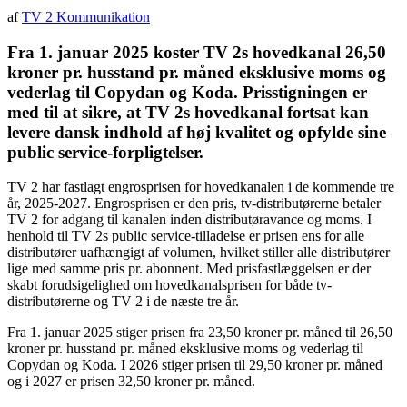
af
TV 2 Kommunikation
Fra 1. januar 2025 koster TV 2s hovedkanal 26,50
kroner pr. husstand pr. måned eksklusive moms og
vederlag til Copydan og Koda. Prisstigningen er
med til at sikre, at TV 2s hovedkanal fortsat kan
levere dansk indhold af høj kvalitet og opfylde sine
public service-forpligtelser.
TV 2 har fastlagt engrosprisen for hovedkanalen i de kommende tre
år, 2025-2027. Engrosprisen er den pris, tv-distributørerne betaler
TV 2 for adgang til kanalen inden distributøravance og moms. I
henhold til TV 2s public service-tilladelse er prisen ens for alle
distributører uafhængigt af volumen, hvilket stiller alle distributører
lige med samme pris pr. abonnent. Med prisfastlæggelsen er der
skabt forudsigelighed om hovedkanalsprisen for både tv-
distributørerne og TV 2 i de næste tre år.
Fra 1. januar 2025 stiger prisen fra 23,50 kroner pr. måned til 26,50
kroner pr. husstand pr. måned eksklusive moms og vederlag til
Copydan og Koda. I 2026 stiger prisen til 29,50 kroner pr. måned
og i 2027 er prisen 32,50 kroner pr. måned.