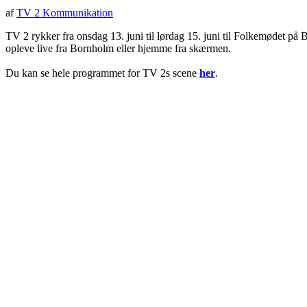
af
TV 2 Kommunikation
TV 2 rykker fra onsdag 13. juni til lørdag 15. juni til Folkemødet p
opleve live fra Bornholm eller hjemme fra skærmen.
Du kan se
hele programmet for TV 2s scene
her
.