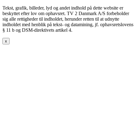
Tekst, grafik, billeder, lyd og andet indhold på dette website er
beskyttet efter lov om ophavsret. TV 2 Danmark A/S forbeholder
sig alle rettigheder til indholdet, herunder retten til at udnytte
indholdet med henblik på tekst- og datamining, jf. ophavsretslovens
§ 11 b og DSM-direktivets artikel 4.
x