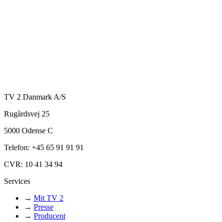
TV 2 Danmark A/S
Rugårdsvej 25
5000 Odense C
Telefon: +45 65 91 91 91
CVR: 10 41 34 94
Services
→
Mit TV 2
→
Presse
→
Producent