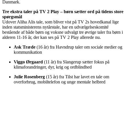
Danmark.
Tre ekstra taler på TV 2 Play – børn sætter ord på tidens store
spørgsmål
Udover Aliha Alis tale, som bliver vist på TV 2s hovedkanal lige
inden statsministerens nytårstale, har en udvælgelseskomité
bestående af både børn og voksne udvalgt tre øvrige taler fra børn i
alderen 11-16 år, der kan ses på TV 2 Play allerede nu.
Ask Træde
(16 år) fra Havndrup taler om sociale medier og
kommunikation
Viggo Ørgaard
(11 år) fra Slangerup sætter fokus på
klimaforandringer, dyr, krig og ordblindhed
Julie Rosenberg
(15 år) fra Tilst har lavet en tale om
overforbrug, mobiltelefon og unge mentale helbred