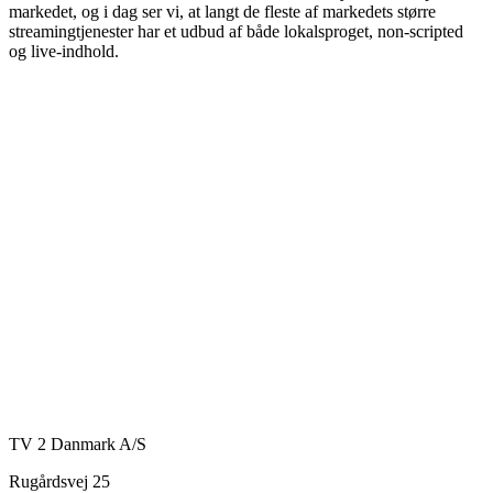
markedet, og i dag ser vi, at langt de fleste af markedets større
streamingtjenester har et udbud af både lokalsproget, non-scripted
og live-indhold.
TV 2 Danmark A/S
Rugårdsvej 25