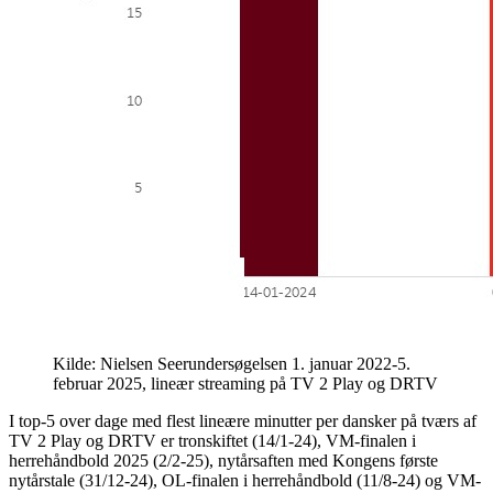
Kilde: Nielsen Seerundersøgelsen 1. januar 2022-5.
februar 2025, lineær streaming på TV 2 Play og DRTV
I top-5 over dage med flest lineære minutter per dansker på tværs af
TV 2 Play og DRTV er tronskiftet (14/1-24), VM-finalen i
herrehåndbold 2025 (2/2-25), nytårsaften med Kongens første
nytårstale (31/12-24), OL-finalen i herrehåndbold (11/8-24) og VM-