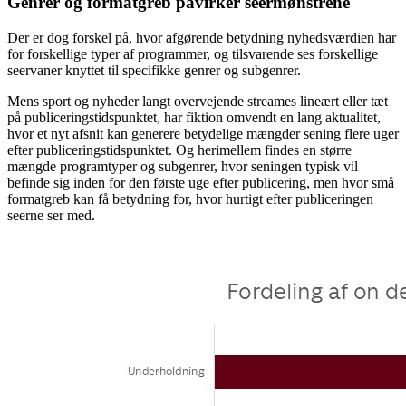
Genrer og formatgreb påvirker seermønstrene
Der er dog forskel på, hvor afgørende betydning nyhedsværdien har
for forskellige typer af programmer, og tilsvarende ses forskellige
seervaner knyttet til specifikke genrer og subgenrer.
Mens sport og nyheder langt overvejende streames lineært eller tæt
på publiceringstidspunktet, har fiktion omvendt en lang aktualitet,
hvor et nyt afsnit kan generere betydelige mængder sening flere uger
efter publiceringstidspunktet. Og herimellem findes en større
mængde programtyper og subgenrer, hvor seningen typisk vil
befinde sig inden for den første uge efter publicering, men hvor små
formatgreb kan få betydning for, hvor hurtigt efter publiceringen
seerne ser med.