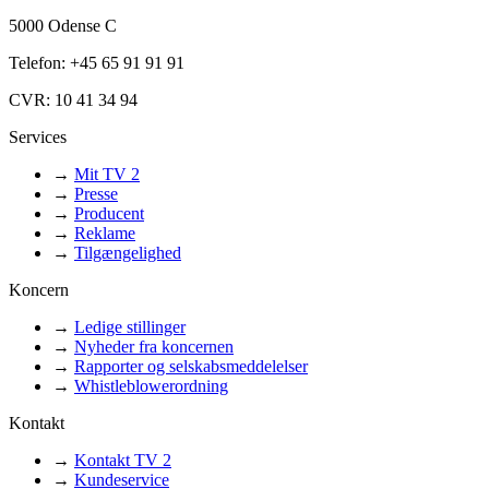
5000 Odense C
Telefon: +45 65 91 91 91
CVR: 10 41 34 94
Services
→
Mit TV 2
→
Presse
→
Producent
→
Reklame
→
Tilgængelighed
Koncern
→
Ledige stillinger
→
Nyheder fra koncernen
→
Rapporter og selskabsmeddelelser
→
Whistleblowerordning
Kontakt
→
Kontakt TV 2
→
Kundeservice