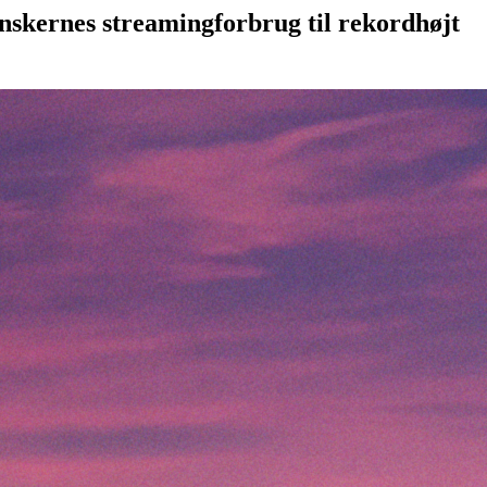
anskernes streamingforbrug til rekordhøjt