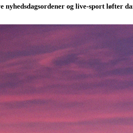
e nyhedsdagsordener og live-sport løfter d