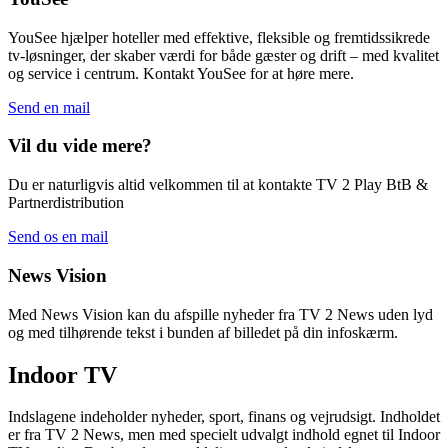
YouSee hjælper hoteller med effektive, fleksible og fremtidssikrede
tv-løsninger, der skaber værdi for både gæster og drift – med kvalitet
og service i centrum. Kontakt YouSee for at høre mere.
Send en mail
Vil du vide mere?
Du er naturligvis altid velkommen til at kontakte TV 2 Play BtB &
Partnerdistribution
Send os en mail
News Vision
Med News Vision kan du afspille nyheder fra TV 2 News uden lyd
og med tilhørende tekst i bunden af billedet på din infoskærm.
Indoor TV
Indslagene indeholder nyheder, sport, finans og vejrudsigt. Indholdet
er fra TV 2 News, men med specielt udvalgt indhold egnet til Indoor