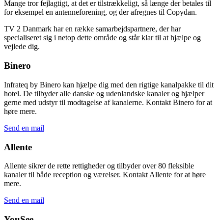
Mange tror fejlagtigt, at det er tilstrækkeligt, så længe der betales til
for eksempel en antenneforening, og der afregnes til Copydan.
TV 2 Danmark har en række samarbejdspartnere, der har
specialiseret sig i netop dette område og står klar til at hjælpe og
vejlede dig.
Binero
Infrateq by Binero kan hjælpe dig med den rigtige kanalpakke til dit
hotel. De tilbyder alle danske og udenlandske kanaler og hjælper
gerne med udstyr til modtagelse af kanalerne. Kontakt Binero for at
høre mere.
Send en mail
Allente
Allente sikrer de rette rettigheder og tilbyder over 80 fleksible
kanaler til både reception og værelser. Kontakt Allente for at høre
mere.
Send en mail
YouSee