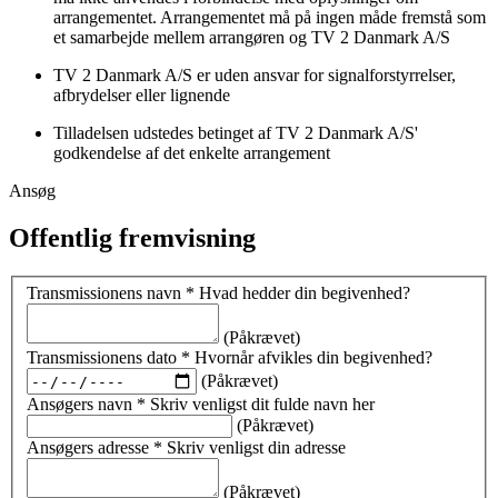
arrangementet. Arrangementet må på ingen måde fremstå som
et samarbejde mellem arrangøren og TV 2 Danmark A/S
TV 2 Danmark A/S er uden ansvar for signalforstyrrelser,
afbrydelser eller lignende
Tilladelsen udstedes betinget af TV 2 Danmark A/S'
godkendelse af det enkelte arrangement
Ansøg
Offentlig fremvisning
Transmissionens navn
*
Hvad hedder din begivenhed?
(Påkrævet)
Transmissionens dato
*
Hvornår afvikles din begivenhed?
(Påkrævet)
Ansøgers navn
*
Skriv venligst dit fulde navn her
(Påkrævet)
Ansøgers adresse
*
Skriv venligst din adresse
(Påkrævet)