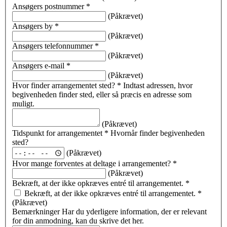
Ansøgers postnummer
*
(Påkrævet)
Ansøgers by
*
(Påkrævet)
Ansøgers telefonnummer
*
(Påkrævet)
Ansøgers e-mail
*
(Påkrævet)
Hvor finder arrangementet sted?
*
Indtast adressen, hvor
begivenheden finder sted, eller så præcis en adresse som
muligt.
(Påkrævet)
Tidspunkt for arrangementet
*
Hvornår finder begivenheden
sted?
(Påkrævet)
Hvor mange forventes at deltage i arrangementet?
*
(Påkrævet)
Bekræft, at der ikke opkræves entré til arrangementet.
*
Bekræft, at der ikke opkræves entré til arrangementet.
*
(Påkrævet)
Bemærkninger
Har du yderligere information, der er relevant
for din anmodning, kan du skrive det her.