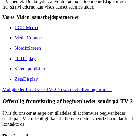
TV-mediet. Det betyder, at voldelige og stødende indslag sorteres
fra, så nyhederne kan vises uanset seernes alder.
Vores 'Vision'-samarbejdspartnere er:
LCD Media
MediaConnect
NordicScreen
OnDisplay
Screenpublisher
ZetaDisplay
Muligheder for at vise TV 2 News i det offentlige rum →
Offentlig fremvisning af begivenheder sendt på TV 2
Hvis du ønsker at søge om tilladelse til at fremvise begivenheder
sendt på TV 2 offentligt, kan du benytte nedenstående formular til at
kontakte os.