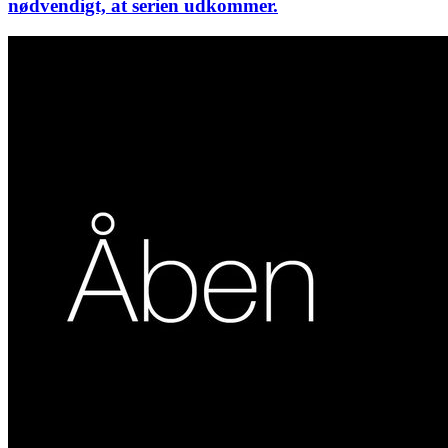
nødvendigt, at serien udkommer.