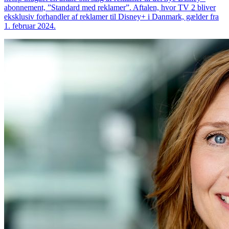
abonnement, ”Standard med reklamer”. Aftalen, hvor TV 2 bliver
eksklusiv forhandler af reklamer til Disney+ i Danmark, gælder fra
1. februar 2024.