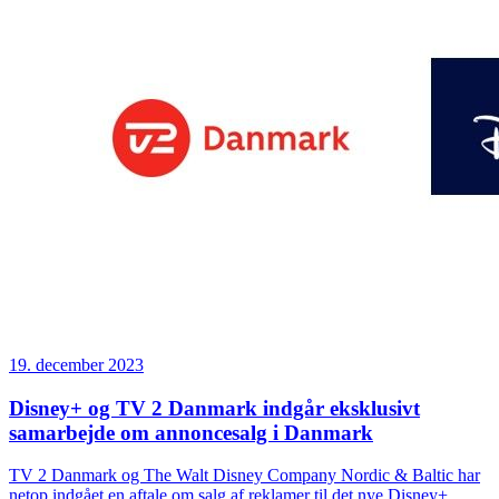
19. december 2023
Disney+ og TV 2 Danmark indgår eksklusivt
samarbejde om annoncesalg i Danmark
TV 2 Danmark og The Walt Disney Company Nordic & Baltic har
netop indgået en aftale om salg af reklamer til det nye Disney+