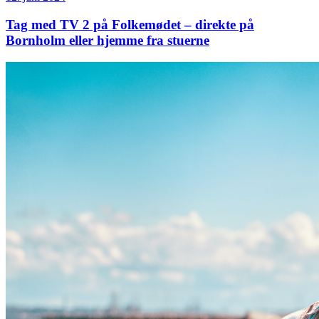
Tag med TV 2 på Folkemødet – direkte på
Bornholm eller hjemme fra stuerne