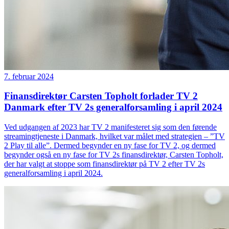
7. februar 2024
Finansdirektør Carsten Topholt forlader TV 2
Danmark efter TV 2s generalforsamling i april 2024
Ved udgangen af 2023 har TV 2 manifesteret sig som den førende
streamingtjeneste i Danmark, hvilket var målet med strategien – ”TV
2 Play til alle”. Dermed begynder en ny fase for TV 2, og dermed
begynder også en ny fase for TV 2s finansdirektør, Carsten Topholt,
der har valgt at stoppe som finansdirektør på TV 2 efter TV 2s
generalforsamling i april 2024.