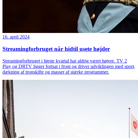
16. april 2024
Streamingforbruget når hidtil usete højder
Streamingforbruget i første kvartal har aldrig været højere. TV 2
Play og DRTV ligger fortsat i front og driver udviklingen med sport,
dækning af tronskifte og masser af stærke programmer.