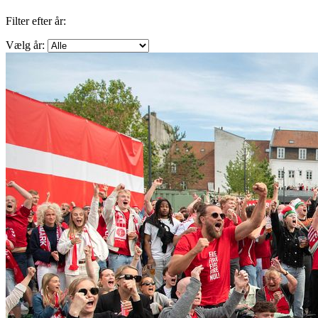
Filter efter år:
Vælg år: