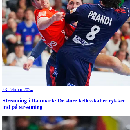
23. februar 2024
Streaming i Danmark: De store fællesskaber rykker
ind på streaming