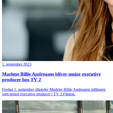
1. september 2023
Marlene Billie Andreasen bliver senior executive
producer hos TV 2
Fredag 1. september tiltræder Marlene Billie Andreasen stillingen
som senior executive producer i TV 2 Fiktion.